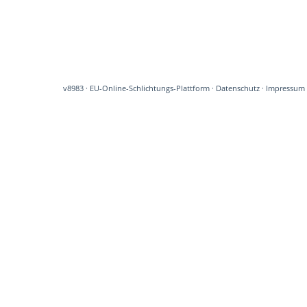
v8983
·
EU-Online-Schlichtungs-Plattform
·
Datenschutz
·
Impressum