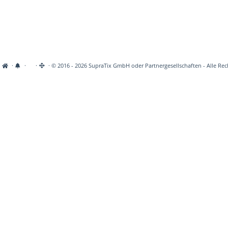
·
·
·
· © 2016 - 2026 SupraTix GmbH oder Partnergesellschaften - Alle Rec