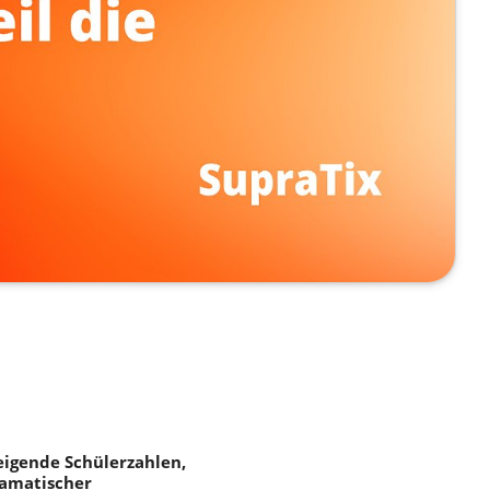
eigende Schülerzahlen,
ramatischer