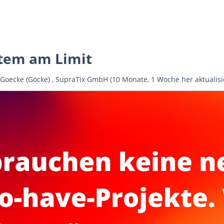
tem am Limit
 Goecke (Göcke)
,
SupraTix GmbH
(10 Monate, 1 Woche her aktualisi