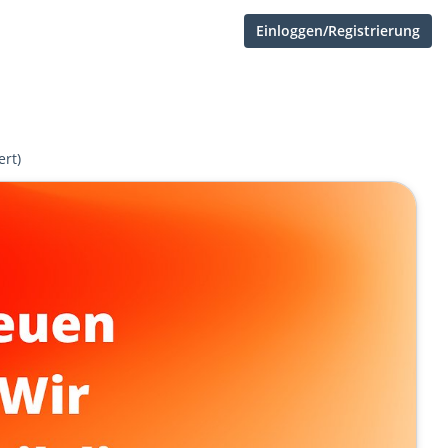
Einloggen/Registrierung
ert)