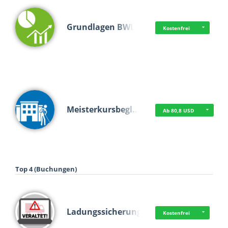
Grundlagen BWL
Kostenfrei
Meisterkursbegl…
Ab 80,8 USD
Top 4 (Buchungen)
Ladungssicherung
Kostenfrei