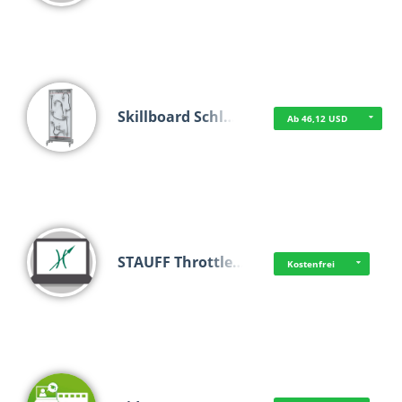
Skillboard Schl…
Ab 46,12 USD
STAUFF Throttle…
Kostenfrei