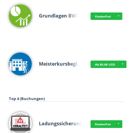
Grundlagen BWL
Kostenfrei
Meisterkursbegl…
Ab 80,66 USD
Top 4 (Buchungen)
Ladungssicherung
Kostenfrei