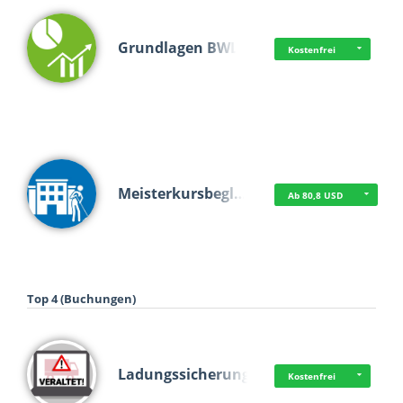
Grundlagen BWL
Kostenfrei
Meisterkursbegl…
Ab 80,8 USD
Top 4 (Buchungen)
Ladungssicherung
Kostenfrei