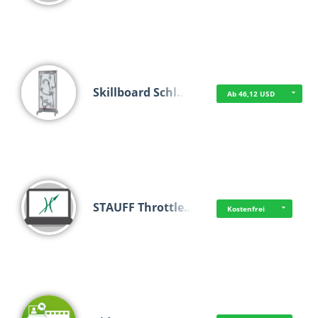
Skillboard Schl…
Ab 46,12 USD
STAUFF Throttle…
Kostenfrei