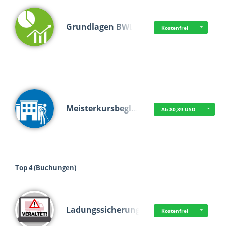
Grundlagen BWL
Kostenfrei
Meisterkursbegl…
Ab 80,89 USD
Top 4 (Buchungen)
Ladungssicherung
Kostenfrei