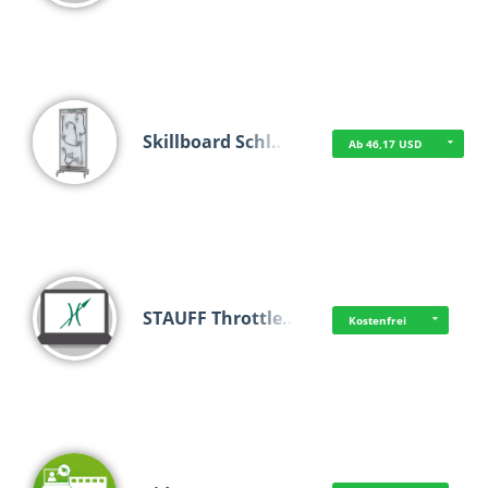
Skillboard Schl…
Ab 46,17 USD
STAUFF Throttle…
Kostenfrei