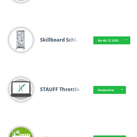
Skillboard Schl…
Ab 46,12 USD
STAUFF Throttle…
Kostenfrei