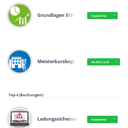
Grundlagen BWL
Kostenfrei
Meisterkursbegl…
Ab 80,8 USD
Top 4 (Buchungen)
Ladungssicherung
Kostenfrei