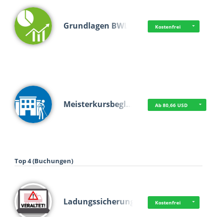
Grundlagen BWL
Kostenfrei
Meisterkursbegl…
Ab 80,66 USD
Top 4 (Buchungen)
Ladungssicherung
Kostenfrei